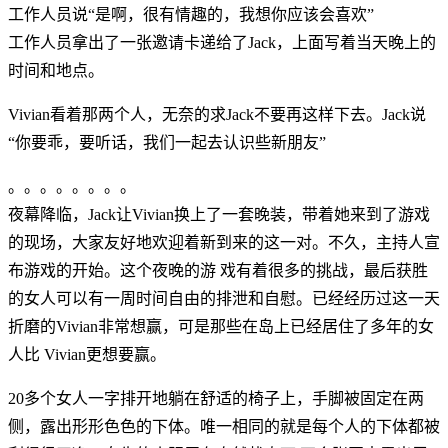
工作人员说“是啊，很有情趣的，我想你应该会喜欢”
工作人员拿出了一张邀请卡递给了Jack，上面写着当天晚上的
时间和地点。
Vivian看着那两个人，无奈的求Jack不要再这样下去。Jack说
“你要乖，要听话，我们一起去认识些新朋友”
。。。。。。。。
夜幕降临，Jack让Vivian换上了一套晚装，带着她来到了游戏
的现场，大家友好地欢迎着新到来的这一对。不久，主持人宣
布游戏的开始。这个夜晚的游 戏有着很多的挑战，最后获胜
的女人可以有一周时间自由的排泄和自慰。已经经历过这一天
折磨的Vivian非常想赢，可是那些在岛上已经居住了多年的女
人比 Vivian更想要赢。
20多个女人一字排开地躺在舒适的椅子上，手脚被固定在两
侧，露出形形色色的下体。唯一相同的就是每个人的下体都被