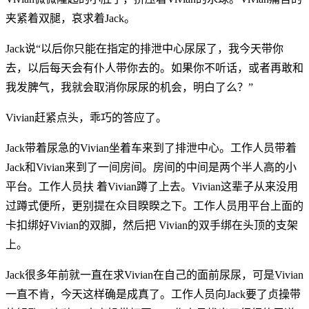
夹紧着双腿，哀求着Jack。
Jack说“以后你只能在指定的排泄中心尿尿了，我今天带你
去，以后每天会有仆人带你去的。如果你不听话，或者再敢和
我发脾气，我就会取消你尿尿的机会，明白了么？”
Vivian赶紧点头，乖巧的答应了。
Jack带着尿急的Vivian坐着车来到了排泄中心。工作人员带着
Jack和Vivian来到了一间房间。房间的中间是两个半人高的小
平台。工作人员扶 着Vivian蹲了上去。Vivian这辈子从来没用
过蹲式便所，更别提在众目睽睽之下。工作人员用平台上面的
卡扣绑好Vivian的双脚，然后把 Vivian的双手绑在头顶的支架
上。
Jack很多年前就一直在求Vivian在自己的面前尿尿，可是Vivian
一直不肯，今天这样确是成真了。工作人员向Jack要了贞操带