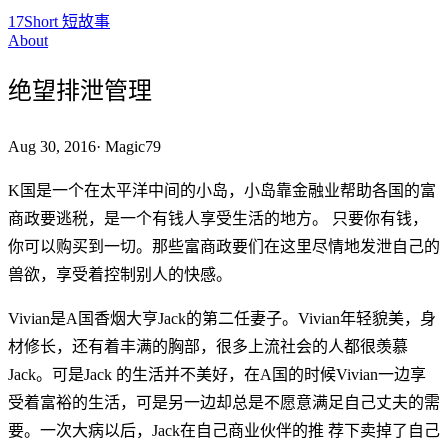
17Short 短故事
About
绝望排泄管理
Aug 30, 2016
·
Magic79
K国是一个在太平洋中间的小岛，小岛靠金融业帮助各国的富
商政要逃税，是一个有钱人享受生活的地方。 只要你有钱，
你可以购买到一切。那些富商政要们在这里尽情地发泄自己的
兽欲，享受着控制别人的快感。
Vivian是A国香烟大亨Jack的第二任妻子。Vivian年轻貌美，身
材修长，还有着丰满的胸部，很多上流社会的人都很羡慕
Jack。可是Jack 的生活并不美好，在A国的时候Vivian一边享
受着富裕的生活，可是另一边却总是不愿意满足自己丈夫的需
要。一次大病以后，Jack在自己商业伙伴的推 荐下卖掉了自己