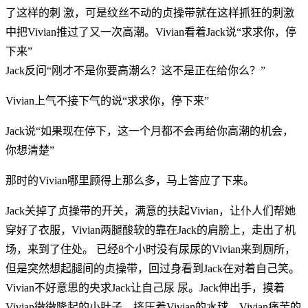
了这样的刺 激，可是纹丝不动的贞操带就在这样抓狂的刺激
中把Vivian推过了又一次高潮。Vivian看着Jack说“求求你，停
下来”
Jack反问“刚才不是你要高潮么？这不是正在给你么？”
Vivian上气不接下气的说“求求你，停下来”
Jack说“如果现在停下，这一个月都不会再给你高潮的机会，
你想清楚”
那时的Vivian哪里顾得上那么多，马上答应了下来。
Jack关掉了贞操带的开关，满意的扶起Vivian，让仆人们帮她
穿好了衣服，Vivian两腿酸软的靠在Jack的肩膀上，走出了机
场，来到了住处。 已经8个小时没有尿尿的Vivian来到厕所，
但是突然想起腿间的贞操带，回过身看到Jack在对着自己笑。
Vivian不好意思的央求Jack让自己尿 尿。Jack伸出手，摸着
Vivian微微隆起的小肚子，挤压着Vivian的水球。Vivian痛苦的