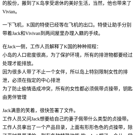
的股份，搬到了K岛享受退休的美好生活，当然，他也带来了
Vivian。
一下飞机，K国的特使已经等在飞机的出口。特使让助手分别
带着Jack和Vivivan到两间屋里办理入籍的手续。
在Jack一侧，工作人员解释了K国的种种规程：
小岛的人口密度很高，为了保护环境，所有的排泄物都要经过
处理才能排放。
因为很多人带了不止一个女伴，所以岛上特别限制女性的排
泄，必须在指定的中心排泄
为了防止偷情造成冲突，所有的女性都必须佩带贞操带，钥匙
由男伴管理
Jack满意的笑着，很快签署了文件。
工作人员又问Jack想要给自己的妻子佩带什么类型的贞操带。
工作人员拿出了一个产品目录，上面有形形色色的贞操带，除