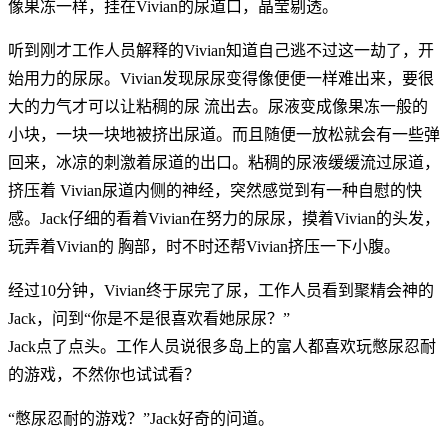
像果冻一样，挂在Vivian的尿道口，晶莹剔透。
听到刚才工作人员解释的Vivian知道自己逃不过这一劫了，开
始用力的尿尿。Vivian发现尿尿变得像便便一样难出来，要很
大的力气才可以让粘稠的尿 流出去。尿液变成像果冻一般的
小块，一块一块地被挤出尿道。而且随便一放松就会有一些弹
回来，冰凉的刺激着尿道的出口。粘稠的尿液缓缓流过尿道，
挤压着 Vivian尿道内侧的神经，突然感觉到有一种自慰的快
感。Jack仔细的看着Vivian在努力的尿尿，摸着Vivian的头发，
玩弄着Vivian的 胸部，时不时还帮Vivian挤压一下小腹。
经过10分钟，Vivian终于尿完了尿，工作人员看到聚精会神的
Jack，问到“你是不是很喜欢看她尿尿？”
Jack点了点头。工作人员说很多岛上的富人都喜欢玩憋尿忍耐
的游戏，不然你也试试看？
“憋尿忍耐的游戏？”Jack好奇的问道。