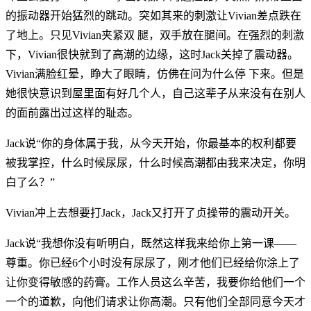
的振动器开始猛烈的跳动。突如其来的刺激让Vivian差点跌在
了地上。只见Vivian夹紧双 腿，双手放在腿间。在强烈的刺激
下，Vivian很快就到了高潮的边缘，这时Jack关掉了震动器。
Vivian满脸红晕，睁大了眼睛，仿佛在问为什么停 下来。但是
她很快意识到屋里面有好几个人，自己这辈子从来没有在别人
的面前露出过这样的耻态。
Jack说“你的身体属于我，从今天开始，你最基本的权利都要
被我掌控，什么时候尿尿，什么时候高潮都由我来决定，你明
白了么？”
Vivian冲上去想要打Jack，Jack又打开了贞操带的震动开关。
Jack说“我想你没有听明白，既然这样我来给你上第一课——
尊重。你已经6个小时没有尿尿了，刚才他们已经给你涂上了
让你变得敏感的药膏。工作人员这么辛苦，我要你给他们一个
一个的道歉，向他们请求让你高潮。只有他们全部同意今天才