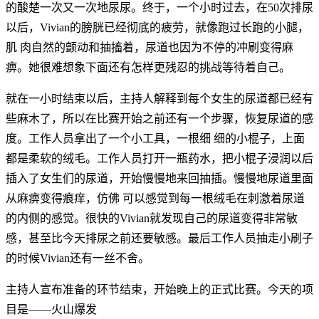
的酸楚一次又一次地尿尿。终于，一个小时过去，在50次排尿
以后，Vivian的膀胱已经彻底的疲劳，就像跑过长跑的小腿，
肌 肉自然的颤动和抽搐着，尿道也因为不停的冲刷变得麻
痹。她很难想象下面还有怎样更残忍的挑战等待着自己。
就在一小时结束以后，主持人解释到每个女生的尿道都已经有
些麻木了，所以在比赛开始之前还有一个步骤，恢复尿道的感
度。工作人员拿出了一个小工具，一根细 细的小棍子，上面
都是柔软的绒毛。工作人员打开一瓶药水，把小棍子浸润以后
插入了女生们的尿道，开始慢慢地来回抽插。慢慢地尿道里面
从麻痹变得痕痒，仿佛 可以感觉到每一根绒毛在刺激着尿道
的内侧的感觉。很快的Vivian就发现自己的尿道变得非常敏
感，甚至比今天排尿之前还要敏感。最后工作人员抽走小刷子
的时候Vivian还有一丝不舍。
主持人宣布准备的环节结束，开始晚上的正式比赛。今天的项
目是——火山爆发