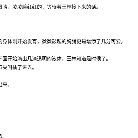
眼睛，凌凌脸红红的，等待着王林接下来的话。
的身体刚开始发育，微微鼓起的胸脯更是增添了几分可爱。
下面开始滴出几滴透明的液体，王林知道是时候了。
声尖叫插了进去。
出来。
边。