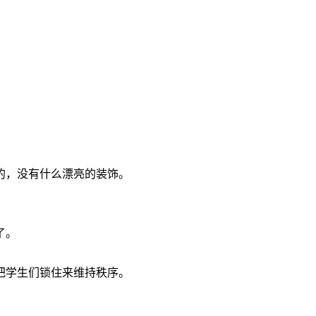
的，没有什么漂亮的装饰。
了。
把学生们锁住来维持秩序。