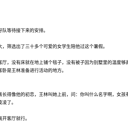
。
好队等待接下来的安排。
大，筛选出了三十多个可爱的女学生陪他过这个暑假。
客厅，没有床就在地上铺个毯子，没有被子因为别墅里的温度够
客卧是王林准备进行活动的地方。
孩长得像他的初恋，王林叫她上前，问：你叫什么名字啊，女孩
凌凌了。
离开客厅就行。