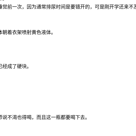
睡觉前一次，因为通常排尿时间是要错开的，可是刚开学还来不
体朝着衣架喷射黄色液体。
已经成了硬块。
师说不渴也得喝，而且这一瓶都要喝下去。