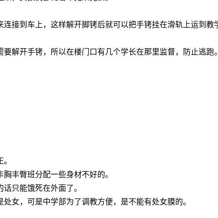
来连接到车上，这样解开脚铐后就可以把手铐挂在滑轨上运到教
需要解开手铐，所以在楼门口有几个学长在那里监督，防止逃跑
正。
丰胸丰臀班分配一些身材不好的。
的话只能饿死在外面了。
是处女，可是中学部为了调教方便，是不能有处女膜的。