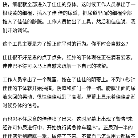
快，细棍就全部进入了佳佳的身体。这时候工作人员拿出了一
根浅黄的细棍，插入了佳 佳的尿道，把尿道里面的细棍全部
推入了佳佳的膀胱。工作人员抽出了工具，然后和佳佳说，我
们开始调试。
这个工具主要是为了矫正你平时的行为。你平时会自慰么？
佳佳很不好意思的点了点头，红肿的下体现在正在滴着爱液，
佳佳巴不得可以马上自慰来疏解一下自己的欲望。
工作人员拿出了一个跳蛋，按在了佳佳的阴蒂上。不到10秒钟
佳佳的下体就开始抽搐，阴道和肛门一伸一缩。膀胱里面的尿
液来回的晃动，很快佳佳就到了高潮。屏幕上显示着佳佳高潮
时候身体的信号。
再也忍不住尿意的佳佳喷了出来。这时屏幕上出现了警告“未
经许可排尿进行中，开始执行紧急停车程序”。正尿到一半的
佳佳感觉到膀胱一紧，尿停了下来。不管自己怎么用力都尿不