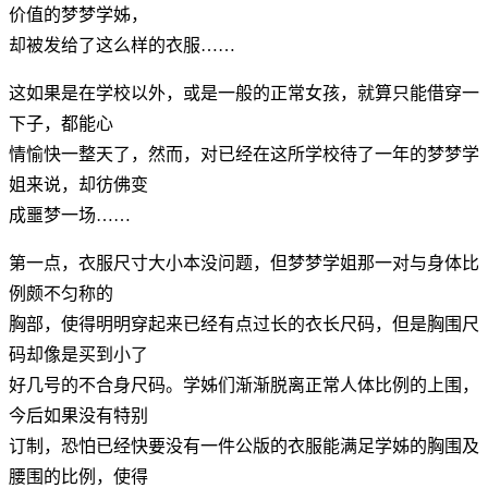
价值的梦梦学姊，
却被发给了这么样的衣服……
这如果是在学校以外，或是一般的正常女孩，就算只能借穿一
下子，都能心
情愉快一整天了，然而，对已经在这所学校待了一年的梦梦学
姐来说，却彷佛变
成噩梦一场……
第一点，衣服尺寸大小本没问题，但梦梦学姐那一对与身体比
例颇不匀称的
胸部，使得明明穿起来已经有点过长的衣长尺码，但是胸围尺
码却像是买到小了
好几号的不合身尺码。学姊们渐渐脱离正常人体比例的上围，
今后如果没有特别
订制，恐怕已经快要没有一件公版的衣服能满足学姊的胸围及
腰围的比例，使得