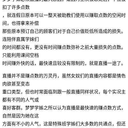
扣了许多点数
，就连假日原本可以一整天被助教们使用以赚取点数的空闲时
间，也得拿来补偿
那些原本预订自己的顾客们对于自己价值贬低所造成的损失。
连陪伴直属学妹们
的时间都没有，更没有时间赚点数弥补之前大量损失的点数。
只能利用课间空档
时间赚外快的话，最快速且较没有限制的，就是直播一途了。
直播并不是赚点数的万灵丹，虽然女奴们的直播内容都是情色
肉欲甚至变态
重口类型，但也时常面临到跟一般直播同样状况，每个实况主
都有不同的人气或
喜好客群。梦梦学姊之所以认为直播是最快速的赚点数方式，
自然是因为她在这
方面有不小的人气，这是特殊班学姊们大多数的共通点，但还