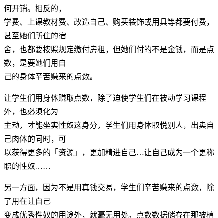
何开销。相反的，
学费、上课教材费、改造自己、购买装饰或用具等都要付费，
甚至她们所住的宿
舍，也都要按照规定缴付房租，但她们付的不是金钱，而是点
数，是要她们用自
己的身体辛苦赚来的点数。
让学生们用身体赚取点数，除了迫使学生们在被动学习课程
外，也必须化为
主动，才能坐实性奴这身分，学生们用身体取悦别人，出卖自
己肉体的同时，可
以获得更多的「资源」，更加精进自己…让自己成为一个更称
职的性奴……
另一方面，因为不是用真钱交易，学生们辛苦赚来的点数，除
了用在让自己
变成优秀性奴的用途外，就毫无用处。点数数据储存在那被植