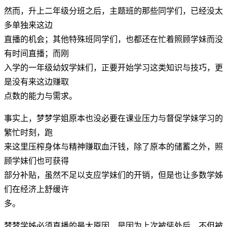
然而，升上二年级分班之后，主题班的那些同学们，已经没太
多单独来这边
直播的机会；其他特殊班同学们，也都还在忙着照顾学妹而没
有时间直播；而刚
入学的一年级幼奴学妹们，正要开始学习这类知识与技巧，更
是没有来这边赚取
点数的能力与需求。
事实上，梦梦学姐原本也没必要在课业压力与督促学妹学习的
繁忙时刻，跑
来这里压榨身体与精神赚取血汗钱，除了原本的储蓄之外，照
顾学妹们也可获得
部分补贴，虽然不足以支应学妹们的开销，但是也让多数学姊
们在经济上舒缓许
多。
梦梦学姊必须直播的最大原因，是因为上次被惩处后，不但被