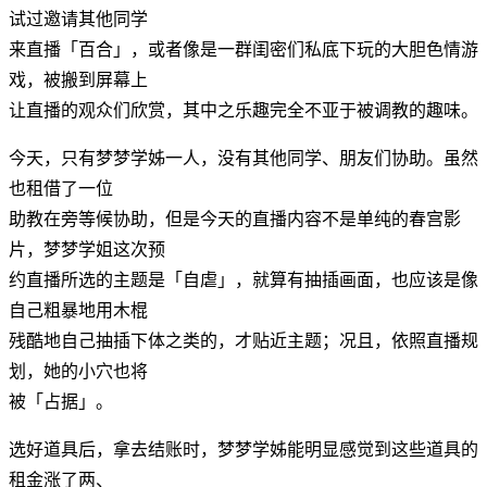
试过邀请其他同学
来直播「百合」，或者像是一群闺密们私底下玩的大胆色情游
戏，被搬到屏幕上
让直播的观众们欣赏，其中之乐趣完全不亚于被调教的趣味。
今天，只有梦梦学姊一人，没有其他同学、朋友们协助。虽然
也租借了一位
助教在旁等候协助，但是今天的直播内容不是单纯的春宫影
片，梦梦学姐这次预
约直播所选的主题是「自虐」，就算有抽插画面，也应该是像
自己粗暴地用木棍
残酷地自己抽插下体之类的，才贴近主题；况且，依照直播规
划，她的小穴也将
被「占据」。
选好道具后，拿去结账时，梦梦学姊能明显感觉到这些道具的
租金涨了两、