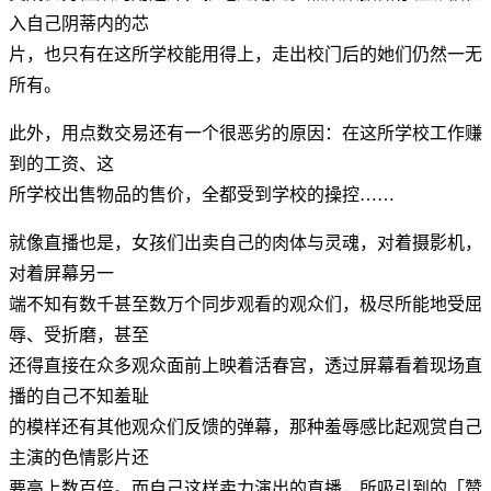
入自己阴蒂内的芯
片，也只有在这所学校能用得上，走出校门后的她们仍然一无
所有。
此外，用点数交易还有一个很恶劣的原因：在这所学校工作赚
到的工资、这
所学校出售物品的售价，全都受到学校的操控……
就像直播也是，女孩们出卖自己的肉体与灵魂，对着摄影机，
对着屏幕另一
端不知有数千甚至数万个同步观看的观众们，极尽所能地受屈
辱、受折磨，甚至
还得直接在众多观众面前上映着活春宫，透过屏幕看着现场直
播的自己不知羞耻
的模样还有其他观众们反馈的弹幕，那种羞辱感比起观赏自己
主演的色情影片还
要高上数百倍。而自己这样卖力演出的直播，所吸引到的「赞