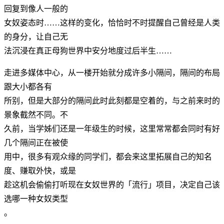
回复到像人一般的
女奴姿态时……这样的变化，恰恰时不时提醒自己曾经是人类
的身分，让自己无
法沉浸在真正母狗世界中安分地度过后半生……
走进多媒体中心，从一楼开始就分成许多小隔间，隔间的布局
跟大小都各有
所别，但是大部分的隔间此时此刻都是空着的，与之前来时的
景象截然不同。不
久前，当学姊们还是一年级生的时候，这里常常都会同时有好
几个隔间正在被使
用中，很多有观众缘的同学们，都会来这里拓展自己的知名
度、赚取外快，或是
趁这机会偷偷打听现在女奴世界的「流行」项目，决定自己该
选哪一种女奴类型
。