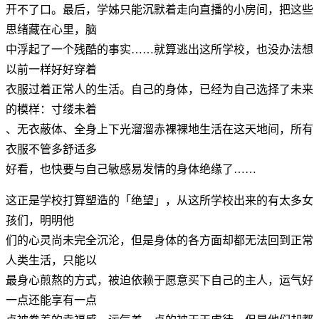
开不了口。最后，学姊只能沉默着走向直播的小房间，把这些
思绪藏在心里，脑
中浮起了一个残酷的事实……就算逃出这所学校，也没办法想
以前一样好好穿着
衣服过着正常人的生活。自己的身体，已经为自己选择了未来
的模样：寸缕未着
、无衣蔽体、全身上下光溜溜赤裸裸地生活在这天地间，所有
衣服不管多舒适多
好看，也快要与自己敏感易发情的身体绝缘了……
这正是学校打算塑造的「绝望」，从这所学校出来的有太多女
孩们，明明他
们的心灵尚未完全沉沦，但是身体的各方面却都无法回到正常
人类生活，只能以
最身心煎熬的方式，被迫依赖于愿意买下自己的主人，运气好
一点还能享有一点