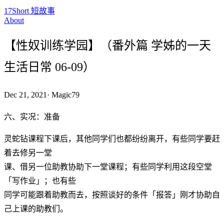
17Short 短故事
About
【性奴训练学园】（番外篇 学姊的一天
生活日常 06-09）
Dec 21, 2021
·
Magic79
六、实况：准备
灵蛇钻课程下课后，其他同学们也都纷纷离开，有些同学要赶
着去修另一堂
课、借另一位助教协助下一堂课程；有些同学利用这段空堂
「写作业」；也有些
同学可能跟着助教而去，按照谈好的条件「报答」刚才协助自
己上课的助教们。