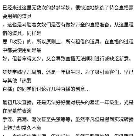
已经来过这里无数次的梦梦学姊，很快速地挑选了待会直播需
要用到的道具
。这也是考验着女奴们是否有做好万全的直播准备，从这里租
借的道具，同样是
要「收费」的，所以原则上，所有租借的道具，在直播的过程
中都要使用到是最
好，但若拿得太少，又会导致直播无法顺利进行或缺乏新意。
梦梦学姊早几周前，还是一年级生时，为了吸引顾客们，早已
与其他「热爱
直播」的同学们讨论好几种直播的创意…
最初几次直播，还是无法好好面对镜头的羞涩一年级生，光是
在屏幕前表演
手淫、高潮、潮吹甚至失禁等等，虽然平凡但是搬到实况转播
上魅力却常久不衰