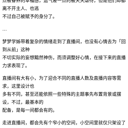
点被眷养的幸福感，运气差一点的被天天虐待，但是他们却都
离不开主人、也逃
不过自己被赋予的身分了。
…
梦梦学姊带着复杂的情绪走到了直播间，也没有心情去为「回
到从前」这种
不切实际的妄想黯然神伤，而须调整好心情，在接下来的直播
力求表现了。
直播间有大有小，为了迎合不同的直播人数及直播内容等需
求，这里设计也
多有不同，甚至还能依照一些特殊的主题事先布置背景或摆
设，不过，最基本的
配备，是每一间都会有的。
走进直播间，都会先有个窄小的空间，小空间里就仅只架设了