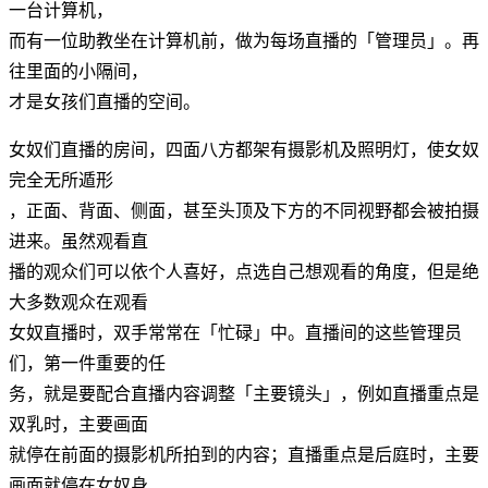
一台计算机，
而有一位助教坐在计算机前，做为每场直播的「管理员」。再
往里面的小隔间，
才是女孩们直播的空间。
女奴们直播的房间，四面八方都架有摄影机及照明灯，使女奴
完全无所遁形
，正面、背面、侧面，甚至头顶及下方的不同视野都会被拍摄
进来。虽然观看直
播的观众们可以依个人喜好，点选自己想观看的角度，但是绝
大多数观众在观看
女奴直播时，双手常常在「忙碌」中。直播间的这些管理员
们，第一件重要的任
务，就是要配合直播内容调整「主要镜头」，例如直播重点是
双乳时，主要画面
就停在前面的摄影机所拍到的内容；直播重点是后庭时，主要
画面就停在女奴身