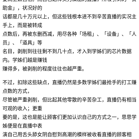
助金」，状况好的
话都是几十万元以上，但这些钱根本进不到辛苦直播的实况主
手上，而是被转成
点数后，再被东删西减，用尽各种「场租」、「设备」、「人
员」、「道具」等
名目，剥削到往往剩不到几十点，才入到学姊们的芯片数据
内。学姊们越是赚钱
赚得多，被剥削的程度往往也越严重。
不过，扣除这些缺点，直播仍然是多数学姊们最抢手的打工赚
点数的方式，
尽管被严重剥削，但比起其他零散的辛苦杂工，直播仍有相当
可观的收入；更重
要的是，这也是能让顾客们更加认识自己的方式之一，思思学
姊便是在直播中表
演自己用舌头舔女阴自慰到高潮的模样被收看直播的顾客相