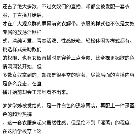
还占了绝大多数，不过女奴们的直播，却都会被发配一套衣
服，于直播开始后，
才在广大观众群的屏幕前宽衣解带。衣服的样式也不仅是女奴
专属的放荡淫靡样
式，清纯可爱、青春活泼、性感妖艳、轻松休闲等样式都有。
挑选样式是助教们
的权限，也有女奴直播时是穿着三点全露、比全裸更搧欲的色
情洞洞装开始，但
多数女奴拿到的，却都是很平常的穿著，尽管后面的直播内容
是多么变态，在直
播开始前却会正常地看不出来。
梦梦学姊被发给的，是一件白色的透凉薄装，再配上一件深蓝
色的超短热裤
。这一套衣服穿起来虽然性感，但是绝不到「淫荡」的程度，
在这所学校穿上这