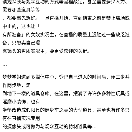
馈观众或与观众互动的方式等流程敲定，甚至需要多少人力、
需要哪些道具等等
，都要事先想好。一旦直播开始，直到结束之前是禁止离场或
中止的，这也让「
有所准备」的女奴实况主，在直播的质量上远胜过一些缺乏准
备，只想卖自己曝
露镜头的劣质实况主，要更受欢迎的关键。
…
梦梦学姐进到多媒体中心，登记自己进入的时间后，便三步并
作两步地，走
到地下一楼的道具仓库。在这里，摆满了许许多多种性玩具或
淫靡小装饰，也有
坐垫改造成假阳具的健身车之类的大型道具，甚至也有许多只
有在直播实况专用
的摄像头或可做为与观众互动的特制道具等…