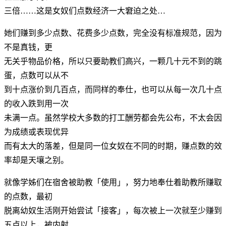
三倍……这是女奴们点数经济一大窘迫之处…
她们赚到多少点数、花费多少点数，完全没有标准规范，因为
不是真钱，更
无关乎物品价格，所以只要助教们高兴，一颗几十元不到的跳
蛋，点数可以从不
到十点涨价到几百点，而同样的奉仕，也可以从每一次几十点
的收入跌到用一次
未满一点。虽然学校大多数的打工酬劳都会先公布，不太会因
为成绩或表现优异
而有太大的落差，但是同一位女奴在不同的时期，赚点数的效
率却是天壤之别。
就像学姊们在宿舍被助教「使用」，努力地奉仕着助教所赚取
的点数，最初
脱离幼奴生活刚开始尝试「接客」，每次被上一次就至少赚到
五点以上，被内射