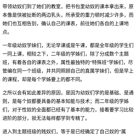
带领幼奴们到了她们的教室，把书包里幼奴的课本拿出来，原
本像是快被扯断的两边乳头，所承受的重力顿时减少许多，而
她们也互相告别，确认自己的课表，前往她们各自的上课地
点。
一年级幼奴学妹们，无论早课或是午课，都是全年级的学生们
一同上课，相较之下，二年级的学姊们，除了分成数个主题
班，有着各自的课表之外，属性最独特的“特殊班”学姊们，尽
管编在同一个班级，并共同照顾自己的直属学妹们，但是早上
的课程，却是每个学姊要上的都不同。
之所以会有如此差异的原因，是因为幼奴们学的是基础、是通
则，是每个奴都要具备的基本知能与技术；而二年级的学姊
们，对于性奴的全面都已经有了基本的能力，接着要学习比较
进阶的部分，就无法每样都学到专精了。
进入到主题班级的贱奴们，等于是已经确定了自己奴的“属