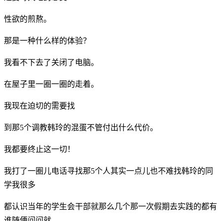
性欲的煎熬。
那是一种什么样的体验？
我看不下去了关闭了电脑。
在屋子里一圈一圈的走着。
我现在迫切的需要找
到那5个调教韩玲的混蛋不管付出什么代价。
我都要终止这一切！
我打了一圈儿电话寻找那5个人其实一点儿也不难找韩玲的同
学我很多
都认识当年的学生会干部就那么几个那一次假期去实践的都有
谁随便问问就