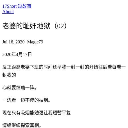
17Short 短故事
About
老婆的耻奸地狱（02）
Jul 16, 2020
·
Magic79
2020年4月17日
反正距离老婆下班的时间还早我一封一封的开始往后看每看一
封我的
心就要绞痛一阵。
一边看一边不停的抽烟。
现在只有吸烟能勉强让我短暂平复
情绪继续探索真相。