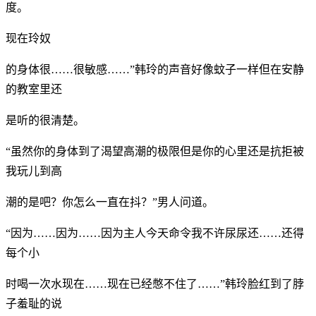
度。
现在玲奴
的身体很……很敏感……”韩玲的声音好像蚊子一样但在安静
的教室里还
是听的很清楚。
“虽然你的身体到了渴望高潮的极限但是你的心里还是抗拒被
我玩儿到高
潮的是吧？你怎么一直在抖？”男人问道。
“因为……因为……因为主人今天命令我不许尿尿还……还得
每个小
时喝一次水现在……现在已经憋不住了……”韩玲脸红到了脖
子羞耻的说