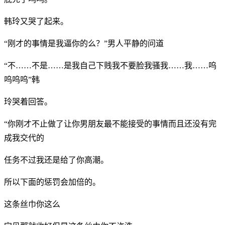
韩玲又哭了起来。
“刚才的事情是我逼你的么？”男人平静的问道
“不……不是……是我自己下贱我不要脸我骚我……我……呜
呜呜呜”韩
玲哭着回答。
“你刚才不止做了让你男朋友最不能接受的事情而且还没有完
成我交代的
任务不过我还是给了你高潮。
所以下面的惩罚会加倍的。
这条丝巾你这么