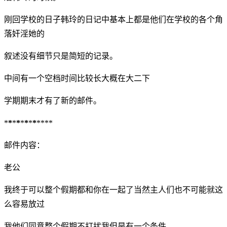
刚回学校的日子韩玲的日记中基本上都是他们在学校的各个角
落奸淫她的
叙述没有细节只是简短的记录。
中间有一个空档时间比较长大概在大二下
学期期末才有了新的邮件。
*
*
*
*
*
*
*
*
****
邮件内容：
老公
我终于可以整个假期都和你在一起了当然主人们也不可能就这
么容易放过
我他们同意整个假期不打扰我但是有一个条件。