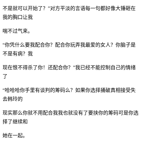
不是就可以开始了？”对方平淡的言语每一句都好像大锤砸在
我的胸口让我
喘不过气来。
“你凭什么要我配合你？配合你玩弄我最爱的女人？你脑子是
不是有病？我
现在恨不得杀了你！还配合你？”我已经不能控制自己的情绪
了
“哈哈哈你手里有谈判的筹码么？如果你选择捅破真相接受失
去韩玲的
现实那么你就不用配合我我也就没有了要挟你的筹码可是你选
择了继续和
她在一起。