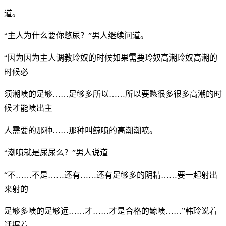
道。
“主人为什么要你憋尿？”男人继续问道。
“因为因为主人调教玲奴的时候如果需要玲奴高潮玲奴高潮的
时候必
须潮喷的足够……足够多所以……所以要憋很多很多高潮的时
候才能喷出主
人需要的那种……那种叫鲸喷的高潮潮喷。
“潮喷就是尿尿么？”男人说道
“不……不是……还有……还有足够多的阴精……要一起射出
来射的
足够多喷的足够远……才……才是合格的鲸喷……”韩玲说着
话握着