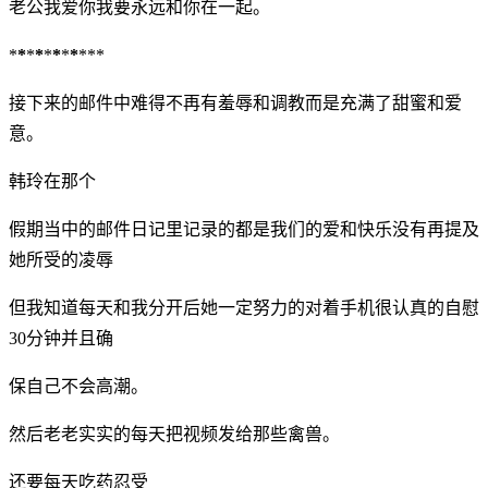
老公我爱你我要永远和你在一起。
*
*
*
*
*
*
*
*
***
接下来的邮件中难得不再有羞辱和调教而是充满了甜蜜和爱
意。
韩玲在那个
假期当中的邮件日记里记录的都是我们的爱和快乐没有再提及
她所受的凌辱
但我知道每天和我分开后她一定努力的对着手机很认真的自慰
30分钟并且确
保自己不会高潮。
然后老老实实的每天把视频发给那些禽兽。
还要每天吃药忍受