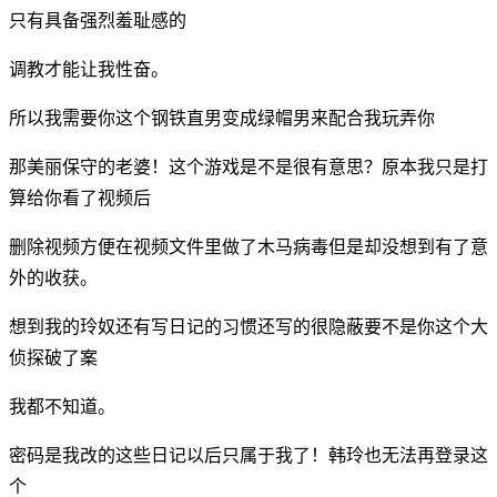
只有具备强烈羞耻感的
调教才能让我性奋。
所以我需要你这个钢铁直男变成绿帽男来配合我玩弄你
那美丽保守的老婆！这个游戏是不是很有意思？原本我只是打
算给你看了视频后
删除视频方便在视频文件里做了木马病毒但是却没想到有了意
外的收获。
想到我的玲奴还有写日记的习惯还写的很隐蔽要不是你这个大
侦探破了案
我都不知道。
密码是我改的这些日记以后只属于我了！韩玲也无法再登录这
个