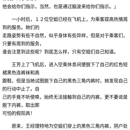
他会给你们指示，当然，也是通过脑波来给你们指示。」
一小时后，１２位空姐已经在飞机上，为乘客提高热情周
到的服务。她们的
走路姿势有些不自然，似乎身体有些异样，但是对于乘客们，
只要有周到的服务，
谁会注意到这些呢？到底怎么样，只有空姐们自己知道。
王芳上了飞机后，进入空乘休息间便脱下了自己的红色短
裙黑色连裤袜和高
跟鞋，但是当她试图脱下自己的黑色三角内裤时，她发现自己
的行动中止了。自
己的手竟不听使唤，始终无法接触到自己的内裤，更不要说是
脱下内裤，取出那
可怕的假阳具！
原来，王经理特地为空姐们穿上的黑色三角内裤，阴户处