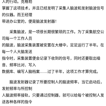
人的行动。克格勃
掌握了这项技术，并且已经发明了采集人脑波和发射脑波信号
的仪器。而王经理
带进办公室的，便是脑波发射器！
采集脑波，是一项很长期很繁琐的工作。为了采集航空公
司每一个工作人员
的脑波，脑波采集装置被安置在大楼中，足足运行了半年。在
每一个人大脑发送
指令时，采集装置便会记录下收到的信号，同时还要取出噪
音、频率比对、写入
数据库、编写人脑档案……过了半年，这项工作才算完成。
脑波发射器记录了所要控制人的脑波频率，当它启动后，
发射频率与所控制
人脑波频率接轨，只要通过控制器，就可以给每个被控制人发
送各种各样的指令