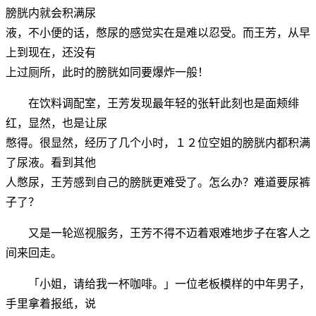
膀胱内就会积满尿
液，不小便的话，憋尿的感觉实在是难以忍受。而王芳，从早
上到现在，还没有
上过厕所，此时的膀胱如同要爆炸一般！
在饮料调配室，王芳发现最年轻的张轩此刻也是面颊绯
红，显然，也是让尿
憋得。很显然，经历了几个小时，１２位空姐的膀胱内都积满
了尿液。看到其他
人憋尿，王芳感到自己的膀胱更难受了。怎么办？难道要尿裤
子了？
又是一轮巡视服务，王芳不得不迈着艰难地步子在客人之
间来回走。
「小姐，请给我一杯咖啡。」一位老板模样的中年男子，
手里拿着报纸，说