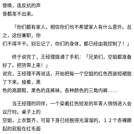
使唤，连反抗的声
音都发不出来。
「你们都有家人，相信你们也不希望家人有什么意外。总
之，这份兼职，你
们不得不干。别忘记了，你们的身体，都已经由我控制了！」
终于说完了，王经理拨通了手机：「兄弟们，空姐都准备
好了。把货带上来！」
说完，王经理不再说话，开始把每一个空姐的红色西装短裙脱
了下来。接着，黑
色的高跟鞋，黑色的连裤袜，各种颜色的三角内裤……
当王经理的同伴，一个染着红色短发的年青人悄悄进入会
议厅时。桌子上的
空姐，上衣整齐，可是下身已经脱得光溜溜的，１２个赤裸蹶
起的屁股在红毛面