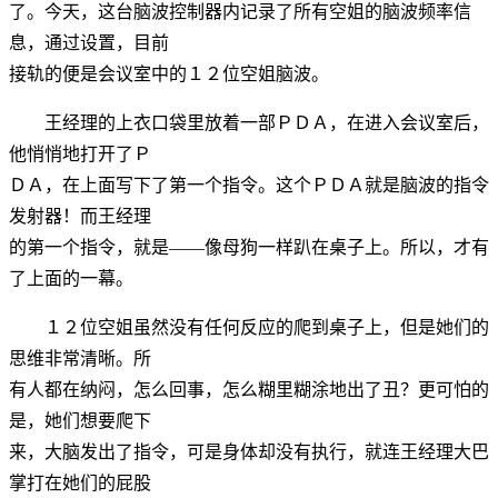
了。今天，这台脑波控制器内记录了所有空姐的脑波频率信
息，通过设置，目前
接轨的便是会议室中的１２位空姐脑波。
王经理的上衣口袋里放着一部ＰＤＡ，在进入会议室后，
他悄悄地打开了Ｐ
ＤＡ，在上面写下了第一个指令。这个ＰＤＡ就是脑波的指令
发射器！而王经理
的第一个指令，就是——像母狗一样趴在桌子上。所以，才有
了上面的一幕。
１２位空姐虽然没有任何反应的爬到桌子上，但是她们的
思维非常清晰。所
有人都在纳闷，怎么回事，怎么糊里糊涂地出了丑？更可怕的
是，她们想要爬下
来，大脑发出了指令，可是身体却没有执行，就连王经理大巴
掌打在她们的屁股