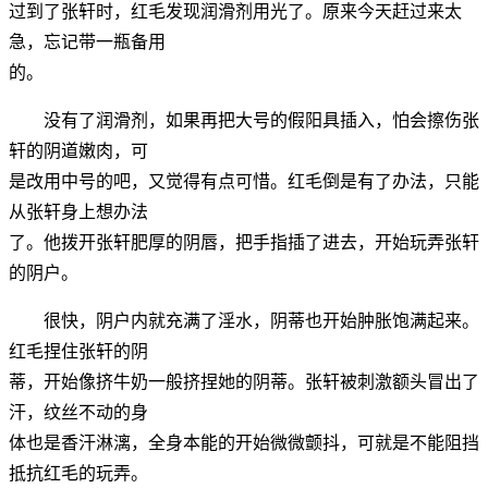
过到了张轩时，红毛发现润滑剂用光了。原来今天赶过来太
急，忘记带一瓶备用
的。
没有了润滑剂，如果再把大号的假阳具插入，怕会擦伤张
轩的阴道嫩肉，可
是改用中号的吧，又觉得有点可惜。红毛倒是有了办法，只能
从张轩身上想办法
了。他拨开张轩肥厚的阴唇，把手指插了进去，开始玩弄张轩
的阴户。
很快，阴户内就充满了淫水，阴蒂也开始肿胀饱满起来。
红毛捏住张轩的阴
蒂，开始像挤牛奶一般挤捏她的阴蒂。张轩被刺激额头冒出了
汗，纹丝不动的身
体也是香汗淋漓，全身本能的开始微微颤抖，可就是不能阻挡
抵抗红毛的玩弄。