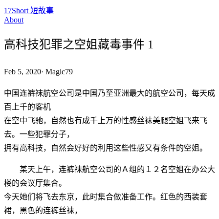
17Short 短故事
About
高科技犯罪之空姐藏毒事件 1
Feb 5, 2020
·
Magic79
中国连裤袜航空公司是中国乃至亚洲最大的航空公司，每天成
百上千的客机
在空中飞驰，自然也有成千上万的性感丝袜美腿空姐飞来飞
去。一些犯罪分子，
拥有高科技，自然会好好的利用这些性感又有条件的空姐。
某天上午，连裤袜航空公司的Ａ组的１２名空姐在办公大
楼的会议厅集合。
今天她们将飞去东京，此时集合做准备工作。红色的西装套
裙，黑色的连裤丝袜，