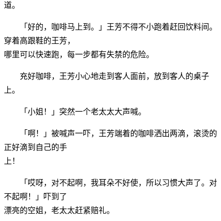
道。
「好的，咖啡马上到。」王芳不得不小跑着赶回饮料间。
穿着高跟鞋的王芳，
哪里可以快速跑，每一步都有失禁的危险。
充好咖啡，王芳小心地走到客人面前，放到客人的桌子
上。
「小姐！」突然一个老太太大声喊。
「啊！」被喊声一吓，王芳端着的咖啡洒出两滴，滚烫的
正好滴到自己的手
上！
「哎呀，对不起啊，我耳朵不好使，所以习惯大声了。对
不起啊！」吓到了
漂亮的空姐，老太太赶紧赔礼。