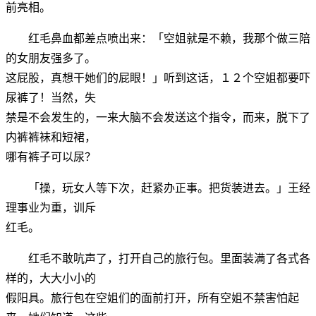
前亮相。
红毛鼻血都差点喷出来：「空姐就是不赖，我那个做三陪
的女朋友强多了。
这屁股，真想干她们的屁眼！」听到这话，１２个空姐都要吓
尿裤了！当然，失
禁是不会发生的，一来大脑不会发送这个指令，而来，脱下了
内裤裤袜和短裙，
哪有裤子可以尿？
「操，玩女人等下次，赶紧办正事。把货装进去。」王经
理事业为重，训斥
红毛。
红毛不敢吭声了，打开自己的旅行包。里面装满了各式各
样的，大大小小的
假阳具。旅行包在空姐们的面前打开，所有空姐不禁害怕起