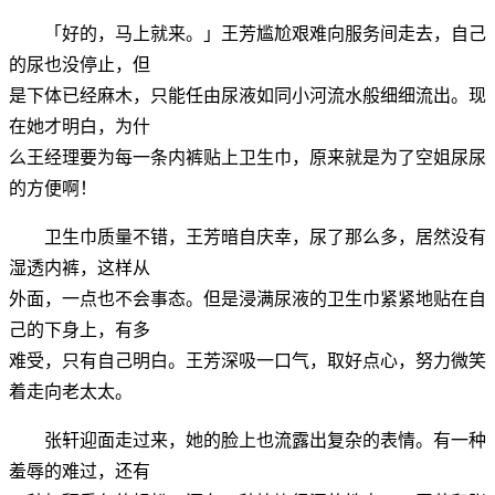
「好的，马上就来。」王芳尴尬艰难向服务间走去，自己
的尿也没停止，但
是下体已经麻木，只能任由尿液如同小河流水般细细流出。现
在她才明白，为什
么王经理要为每一条内裤贴上卫生巾，原来就是为了空姐尿尿
的方便啊！
卫生巾质量不错，王芳暗自庆幸，尿了那么多，居然没有
湿透内裤，这样从
外面，一点也不会事态。但是浸满尿液的卫生巾紧紧地贴在自
己的下身上，有多
难受，只有自己明白。王芳深吸一口气，取好点心，努力微笑
着走向老太太。
张轩迎面走过来，她的脸上也流露出复杂的表情。有一种
羞辱的难过，还有