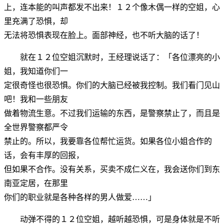
上，连本能的叫声都发不出来！１２个像木偶一样的空姐，心
里充满了恐惧，却
无法将恐惧表现在脸上。面部神经，也不听大脑的话了！
就在１２位空姐沉默时，王经理说话了：「各位漂亮的小
姐，我知道你们一
定很奇怪也很恐惧。你们的大脑已经被我控制。我们看门见山
吧！我和一些朋友
做着物流生意。不过我们运输的东西，是警察禁止了，而且是
全世界警察都严令
禁止的。所以，我要靠各位帮忙运货。如果各位小姐合作的
话，会有丰厚的回报，
但如果不合作。没有关系，买卖不成仁义在，我会送你们到东
南亚定居，在那里
你们的职业就是各种各样的男人做爱……」
动弹不得的１２位空姐，越听越恐惧，可是身体就是不听