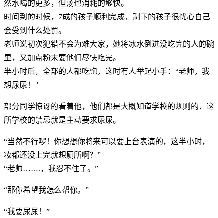
然水喝的更多，但汤也消耗的够快。
时间到的时候，7成的孩子顺利完成，剩下的孩子很忧心自己
会受到什么处罚。
老师说初次犯错不会为难大家，她将冰水倒进没吃完的人的碗
里，又加点粉末要他们尽快吃完。
半小时后，全部的人都吃饱，这时有人举起小手：“老师，我
想尿尿！”
部分同学惊讶的看着他，他们都是大概知道学校的规则的，这
所学校的禁忌就是主动要求尿尿。
“当然不行啰！你想想你将来可以要上台表演的，这半小时，
妆都还没上完就想厕所啊？”
“老师…….，我忍不住了。”
“那你希望我怎么帮你。”
“我要尿尿！”