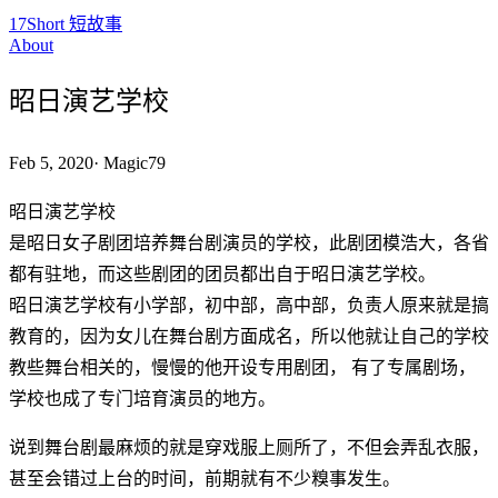
17Short 短故事
About
昭日演艺学校
Feb 5, 2020
·
Magic79
昭日演艺学校
是昭日女子剧团培养舞台剧演员的学校，此剧团模浩大，各省
都有驻地，而这些剧团的团员都出自于昭日演艺学校。
昭日演艺学校有小学部，初中部，高中部，负责人原来就是搞
教育的，因为女儿在舞台剧方面成名，所以他就让自己的学校
教些舞台相关的，慢慢的他开设专用剧团， 有了专属剧场，
学校也成了专门培育演员的地方。
说到舞台剧最麻烦的就是穿戏服上厕所了，不但会弄乱衣服，
甚至会错过上台的时间，前期就有不少糗事发生。