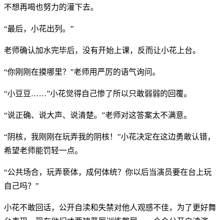
不想再喝也努力的灌下去。
“最后，小花出列。”
老师确认加水完毕后，没有开始上课，反而让小花上台。
“你刚刚在摸哪里？”老师用严厉的语气询问。
“小豆豆……”小花觉得自己惨了所以只敢弱弱的回覆。
“说正确、说大声、说清楚。”老师对这答案太不满意。
“阴核，我刚刚在玩弄我的阴核！”小花决定在这边勇敢认错，
希望老师能罚轻一点。
“公共场合，玩弄亵体，成何体统？你以后当演员要在台上玩
自己吗？”
小花不敢回话，公开自渎和失禁对他人观感不佳，为了更好舞