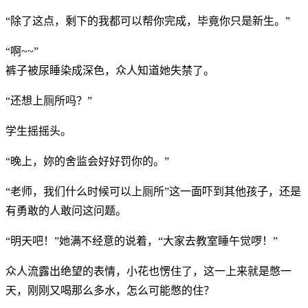
“除了这点，剩下的我都可以帮你完成，毕竟你只是新生。”
“啊~~”
裤子被尿睡染成深色，众人知道她失禁了。
“还想上厕所吗？”
学生摇摇头。
“晚上，妳的舍监会好好罚你的。”
“老师，我们什么时候可以上厕所”这一面吓到其他孩子，还是
有勇敢的人敢问这问题。
“明天吧！”她满不经意的说着，“大家去教室睡午觉啰！”
众人流露出绝望的表情，小花也愣住了，这一上来就是憋一
天，刚刚又喝那么多水，怎么可能憋的住？