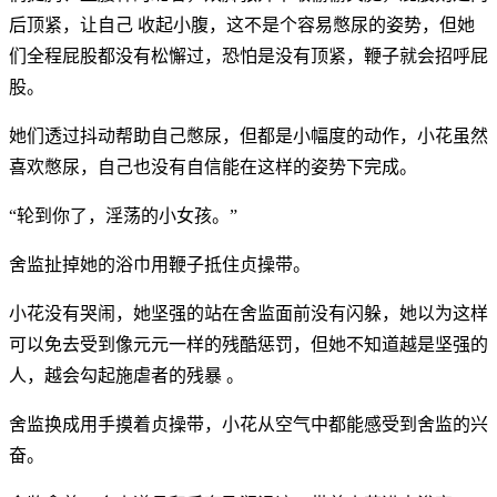
后顶紧，让自己 收起小腹，这不是个容易憋尿的姿势，但她
们全程屁股都没有松懈过，恐怕是没有顶紧，鞭子就会招呼屁
股。
她们透过抖动帮助自己憋尿，但都是小幅度的动作，小花虽然
喜欢憋尿，自己也没有自信能在这样的姿势下完成。
“轮到你了，淫荡的小女孩。”
舍监扯掉她的浴巾用鞭子抵住贞操带。
小花没有哭闹，她坚强的站在舍监面前没有闪躲，她以为这样
可以免去受到像元元一样的残酷惩罚，但她不知道越是坚强的
人，越会勾起施虐者的残暴 。
舍监换成用手摸着贞操带，小花从空气中都能感受到舍监的兴
奋。