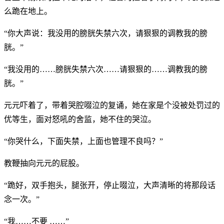
么跪在地上。
“你大声说：我没用的膀胱失禁六次，请狠狠的调教我的膀
胱。”
“我没用的……膀胱失禁六次……请狠狠的……调教我的膀
胱。”
元元吓着了，带着哭腔啜泣的复诵，她在家是个没被处罚过的
优等生，面对怒吼的舍监，她不住的哭泣。
“你哭什么，下面失禁，上面也管理不良吗？”
教鞭抽向元元的屁股。
“跪好，双手抱头，腿张开，停止啜泣，大声清晰的将那段话
念一次。”
“我……不要 ……”