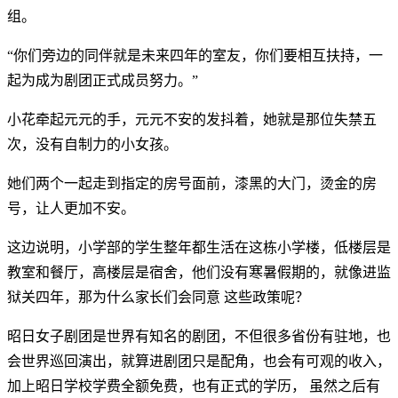
组。
“你们旁边的同伴就是未来四年的室友，你们要相互扶持，一
起为成为剧团正式成员努力。”
小花牵起元元的手，元元不安的发抖着，她就是那位失禁五
次，没有自制力的小女孩。
她们两个一起走到指定的房号面前，漆黑的大门，烫金的房
号，让人更加不安。
这边说明，小学部的学生整年都生活在这栋小学楼，低楼层是
教室和餐厅，高楼层是宿舍，他们没有寒暑假期的，就像进监
狱关四年，那为什么家长们会同意 这些政策呢？
昭日女子剧团是世界有知名的剧团，不但很多省份有驻地，也
会世界巡回演出，就算进剧团只是配角，也会有可观的收入，
加上昭日学校学费全额免费，也有正式的学历， 虽然之后有