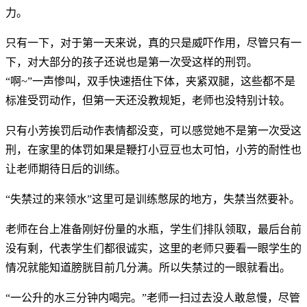
力。
只有一下，对于第一天来说，真的只是威吓作用，尽管只有一
下，对大部分的孩子还说也是第一次受这样的刑罚。
“啊~”一声惨叫，双手快速捂住下体，夹紧双腿，这些都不是
标准受罚动作，但第一天还没教规矩，老师也没特别计较。
只有小芳挨罚后动作表情都没变，可以感觉她不是第一次受这
刑，在家里的体罚如果是鞭打小豆豆也太可怕，小芳的耐性也
让老师期待日后的训练。
“失禁过的来领水”这里可是训练憋尿的地方，失禁当然要补。
老师在台上准备刚好份量的水瓶，学生们排队领取，最后台前
没有剩，代表学生们都很诚实，这里的老师只要看一眼学生的
情况就能知道膀胱目前几分满。所以失禁过的一眼就看出。
“一公升的水三分钟内喝完。”老师一扫过去没人敢怠慢，尽管