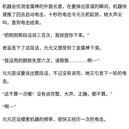
机器会侦测金属棒的外面长度，在要掉出尿道的瞬间，机器快
速推了回去启动电击，十秒的电击令元元躬起背，她大声尖
叫，直到电击结束。
“把刚刚那段话说三百次，我就放你下来。”
舍监丢下了这段话，元元又感受到了金属棒下滑。
“我没用的膀胱失禁六次，请狠狠…………啊~~”
元元尝试要说出整段话，不过没有说完，她又引发下一轮的电
击。
“这不算一次喔！没有说完整、大声、正确，都不算。”
“啊~~”
元元还没摸索机器的频率，很快又经历一次的电击。