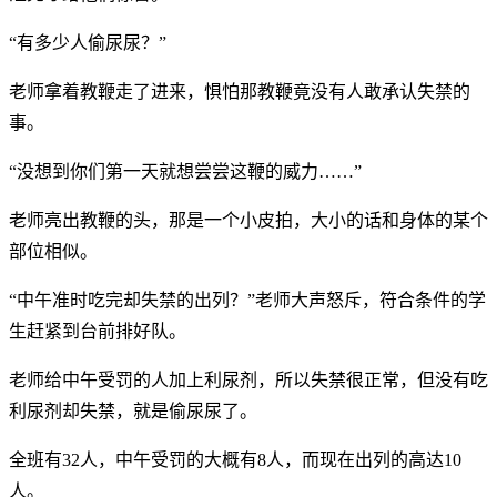
“有多少人偷尿尿？”
老师拿着教鞭走了进来，惧怕那教鞭竟没有人敢承认失禁的
事。
“没想到你们第一天就想尝尝这鞭的威力……”
老师亮出教鞭的头，那是一个小皮拍，大小的话和身体的某个
部位相似。
“中午准时吃完却失禁的出列？”老师大声怒斥，符合条件的学
生赶紧到台前排好队。
老师给中午受罚的人加上利尿剂，所以失禁很正常，但没有吃
利尿剂却失禁，就是偷尿尿了。
全班有32人，中午受罚的大概有8人，而现在出列的高达10
人。