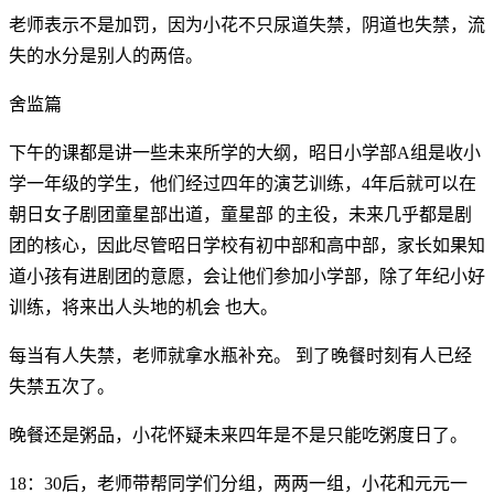
老师表示不是加罚，因为小花不只尿道失禁，阴道也失禁，流
失的水分是别人的两倍。
舍监篇
下午的课都是讲一些未来所学的大纲，昭日小学部A组是收小
学一年级的学生，他们经过四年的演艺训练，4年后就可以在
朝日女子剧团童星部出道，童星部 的主役，未来几乎都是剧
团的核心，因此尽管昭日学校有初中部和高中部，家长如果知
道小孩有进剧团的意愿，会让他们参加小学部，除了年纪小好
训练，将来出人头地的机会 也大。
每当有人失禁，老师就拿水瓶补充。 到了晚餐时刻有人已经
失禁五次了。
晚餐还是粥品，小花怀疑未来四年是不是只能吃粥度日了。
18：30后，老师带帮同学们分组，两两一组，小花和元元一