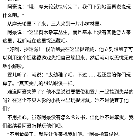
阿豪说：“哦，摩天轮就快转完了，我们下到地面再说说玩
什么吧。”
从摩天轮里下了来，三人来到一片小树林里。
阿豪说：“这里树木杂草丛生，而且基本上没有其他游人来
这里，我们就在这里捉迷藏吧。”
“好啊，捉迷藏！”俊听到要在这里捉迷藏，他立刻想到了可
以利用这个捉迷藏游戏先把自己躲起来，然后就可以无忧无虑
地小解啦。
雯儿听了，就说：“太幼稚了吧，不过……我还是陪你们玩
算了。”其实雯儿的想法跟俊一样。
难道阿豪失算了？他不是说过要把俊和雯儿一起搞到失禁的
吗？在这个不见人影的小树林里玩捉迷藏，岂不是便宜了他
们？
不用担心，虽然阿豪没有怎么念过书，但他也不是笨蛋，我
们继续看阿豪怎样玩他们吧。
“不用猜拳了，就先让俊来找我们吧。”阿豪指着俊说。